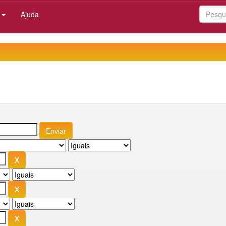
:
Ajuda