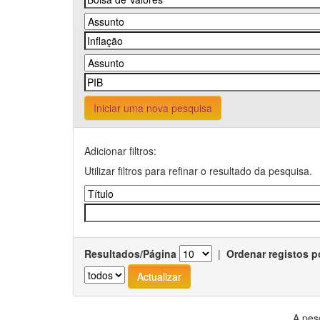
Iniciar uma nova pesquisa
Adicionar filtros:
Utilizar filtros para refinar o resultado da pesquisa.
Resultados/Página
|
Ordenar registos p
A pes