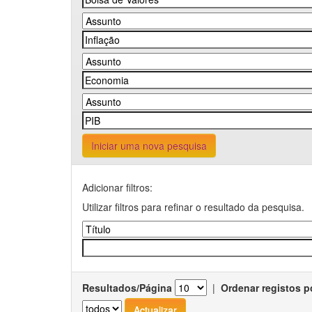
Iniciar uma nova pesquisa
Adicionar filtros:
Utilizar filtros para refinar o resultado da pesquisa.
Resultados/Página
|
Ordenar registos p