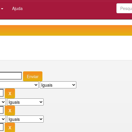
:
Ajuda