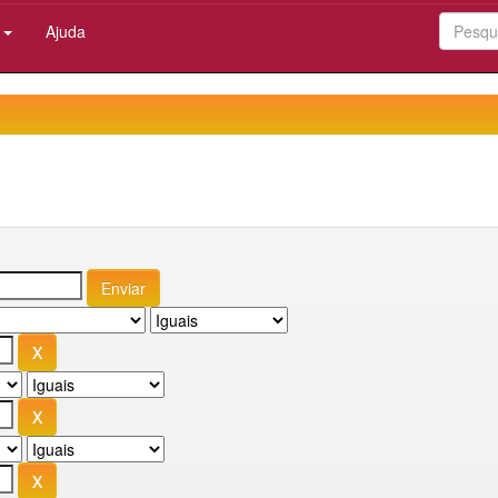
:
Ajuda