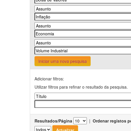
Iniciar uma nova pesquisa
Adicionar filtros:
Utilizar filtros para refinar o resultado da pesquisa.
Resultados/Página
|
Ordenar registos p