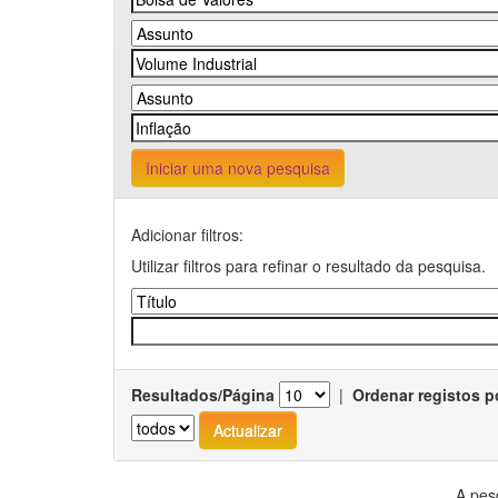
Iniciar uma nova pesquisa
Adicionar filtros:
Utilizar filtros para refinar o resultado da pesquisa.
Resultados/Página
|
Ordenar registos p
A pes