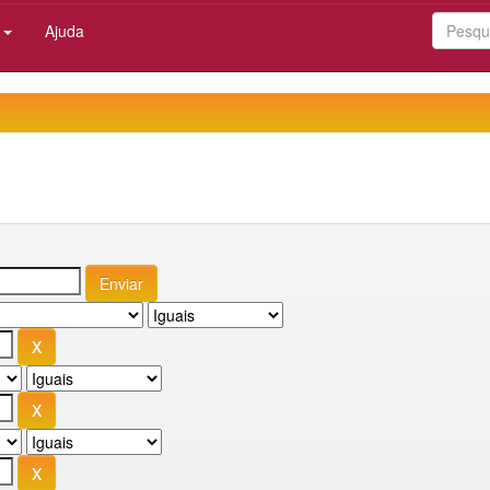
:
Ajuda