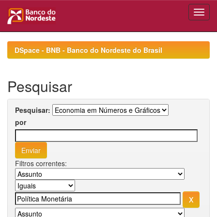
Skip
navigation
DSpace - BNB - Banco do Nordeste do Brasil
Pesquisar
Pesquisar:
por
Filtros correntes: