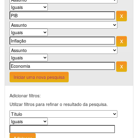
Iniciar uma nova pesquisa
Adicionar filtros:
Utilizar filtros para refinar o resultado da pesquisa.