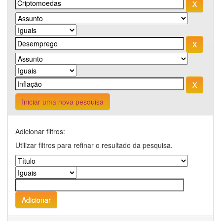
Iniciar uma nova pesquisa
Adicionar filtros:
Utilizar filtros para refinar o resultado da pesquisa.