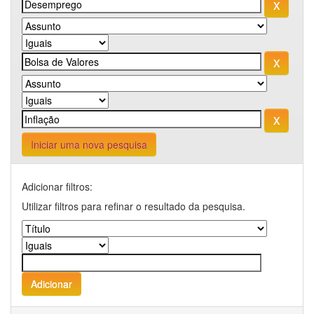
Iniciar uma nova pesquisa
Adicionar filtros:
Utilizar filtros para refinar o resultado da pesquisa.