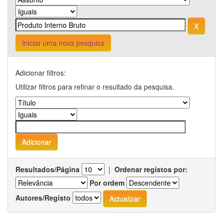
Iniciar uma nova pesquisa
Adicionar filtros:
Utilizar filtros para refinar o resultado da pesquisa.
Resultados/Página
|
Ordenar registos por:
Por ordem
Autores/Registo