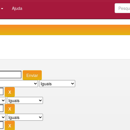
:
Ajuda