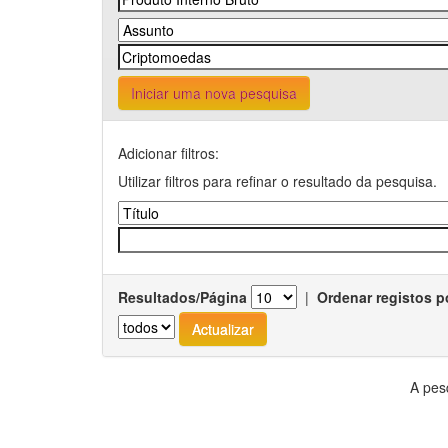
Iniciar uma nova pesquisa
Adicionar filtros:
Utilizar filtros para refinar o resultado da pesquisa.
Resultados/Página
|
Ordenar registos p
A pes