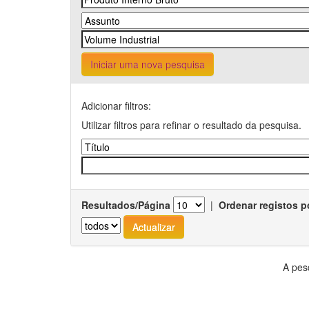
Iniciar uma nova pesquisa
Adicionar filtros:
Utilizar filtros para refinar o resultado da pesquisa.
Resultados/Página
|
Ordenar registos p
A pes