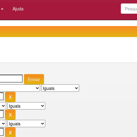
:
Ajuda