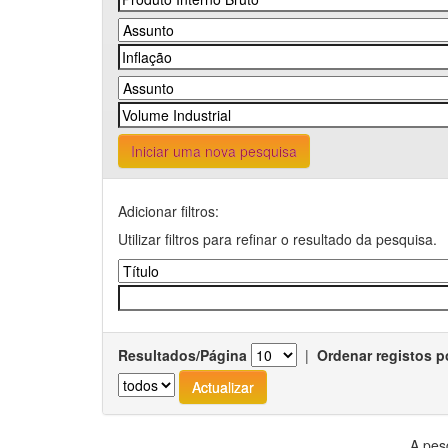
Iniciar uma nova pesquisa
Adicionar filtros:
Utilizar filtros para refinar o resultado da pesquisa.
Resultados/Página
|
Ordenar registos p
A pes