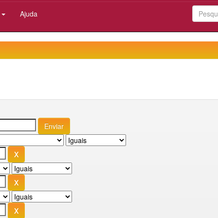
:
Ajuda