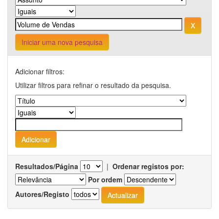
Iniciar uma nova pesquisa
Adicionar filtros:
Utilizar filtros para refinar o resultado da pesquisa.
Resultados/Página
|
Ordenar registos por:
Por ordem
Autores/Registo