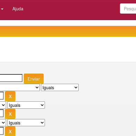
:
Ajuda