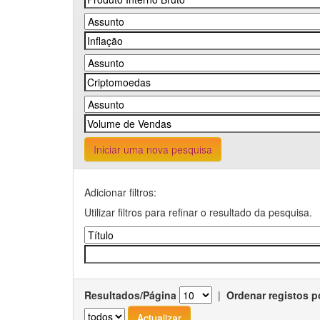
Iniciar uma nova pesquisa
Adicionar filtros:
Utilizar filtros para refinar o resultado da pesquisa.
Resultados/Página
|
Ordenar registos p