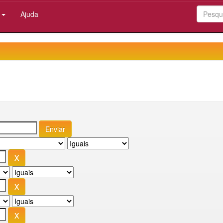
:
Ajuda