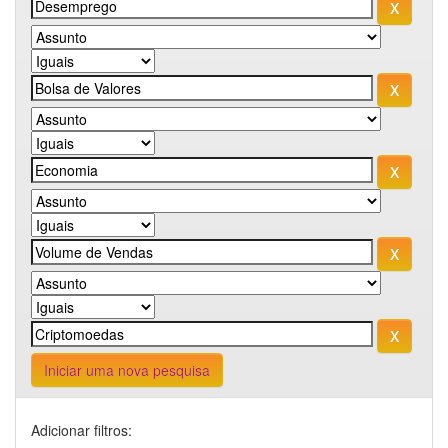
Iniciar uma nova pesquisa
Adicionar filtros: