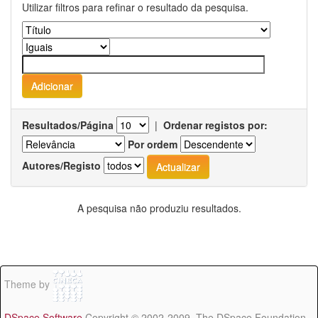
Utilizar filtros para refinar o resultado da pesquisa.
Resultados/Página
|
Ordenar registos por:
Por ordem
Autores/Registo
A pesquisa não produziu resultados.
Theme by
DSpace Software
Copyright © 2002-2009 The DSpace Foundation -