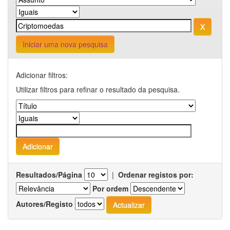
Iniciar uma nova pesquisa
Adicionar filtros:
Utilizar filtros para refinar o resultado da pesquisa.
Resultados/Página
|
Ordenar registos por:
Por ordem
Autores/Registo