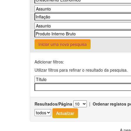
Iniciar uma nova pesquisa
Adicionar filtros:
Utilizar filtros para refinar o resultado da pesquisa.
Resultados/Página
|
Ordenar registos p
A pes