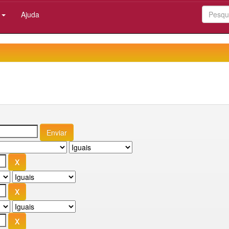
:
Ajuda