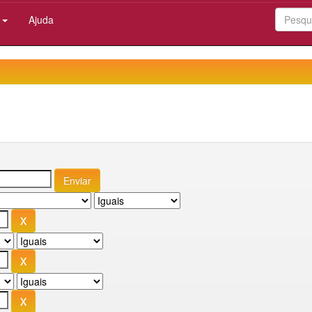
:
Ajuda