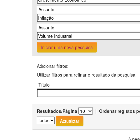
Iniciar uma nova pesquisa
Adicionar filtros:
Utilizar filtros para refinar o resultado da pesquisa.
Resultados/Página
|
Ordenar registos p
A pes