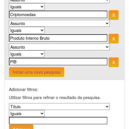
Iniciar uma nova pesquisa
Adicionar filtros:
Utilizar filtros para refinar o resultado da pesquisa.