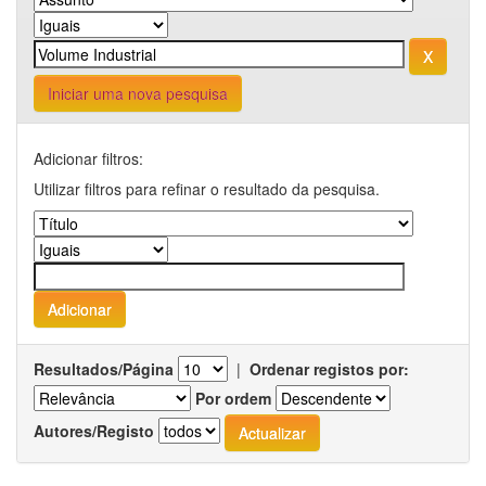
Iniciar uma nova pesquisa
Adicionar filtros:
Utilizar filtros para refinar o resultado da pesquisa.
Resultados/Página
|
Ordenar registos por:
Por ordem
Autores/Registo