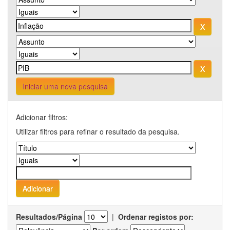
Iniciar uma nova pesquisa
Adicionar filtros:
Utilizar filtros para refinar o resultado da pesquisa.
Resultados/Página
|
Ordenar registos por: