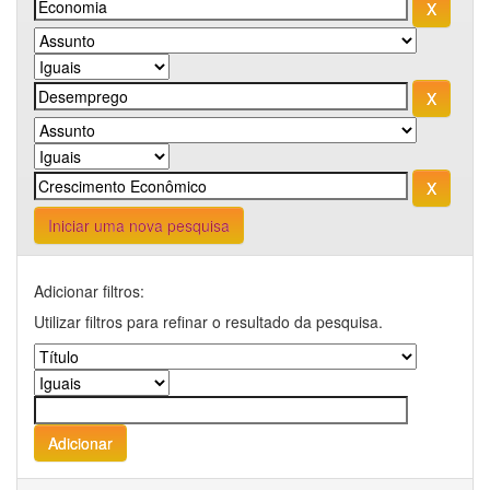
Iniciar uma nova pesquisa
Adicionar filtros:
Utilizar filtros para refinar o resultado da pesquisa.