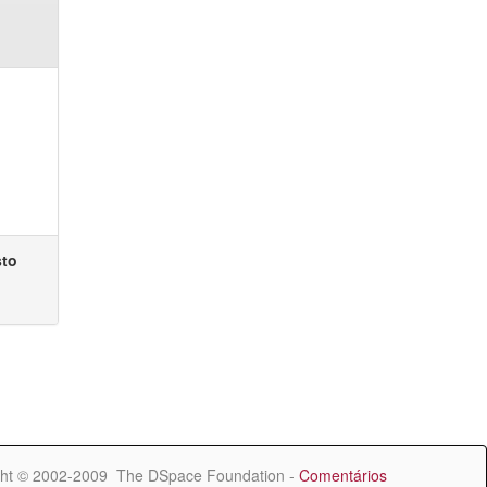
sto
ht © 2002-2009 The DSpace Foundation -
Comentários