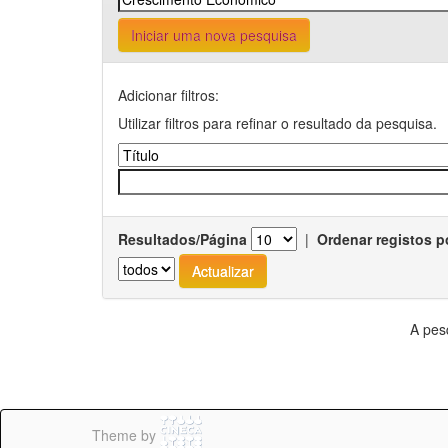
Iniciar uma nova pesquisa
Adicionar filtros:
Utilizar filtros para refinar o resultado da pesquisa.
Resultados/Página
|
Ordenar registos p
A pes
Theme by