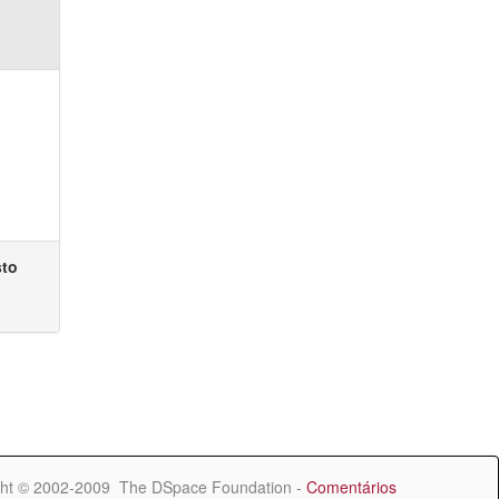
sto
ht © 2002-2009 The DSpace Foundation -
Comentários