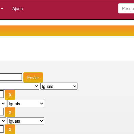
:
Ajuda