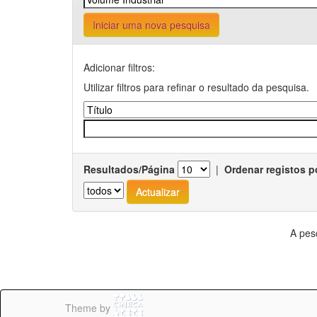
Iniciar uma nova pesquisa
Adicionar filtros:
Utilizar filtros para refinar o resultado da pesquisa.
Resultados/Página
|
Ordenar registos p
A pes
Theme by