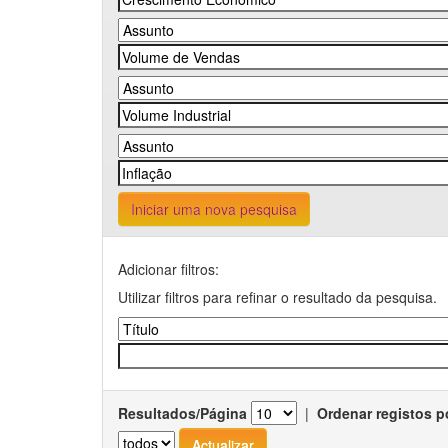
Iniciar uma nova pesquisa
Adicionar filtros:
Utilizar filtros para refinar o resultado da pesquisa.
Resultados/Página
|
Ordenar registos p