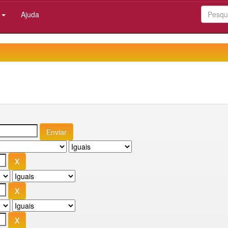
:
Ajuda