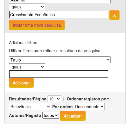
Iniciar uma nova pesquisa
Adicionar filtros:
Utilizar filtros para refinar o resultado da pesquisa.
Resultados/Página
|
Ordenar registos por:
Por ordem
Autores/Registo