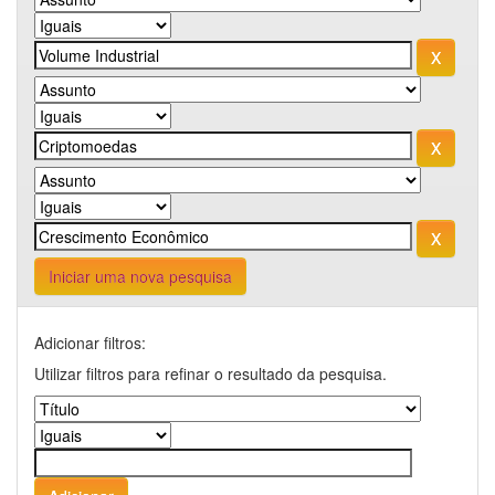
Iniciar uma nova pesquisa
Adicionar filtros:
Utilizar filtros para refinar o resultado da pesquisa.