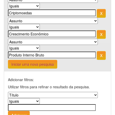
Iniciar uma nova pesquisa
Adicionar filtros:
Utilizar filtros para refinar o resultado da pesquisa.