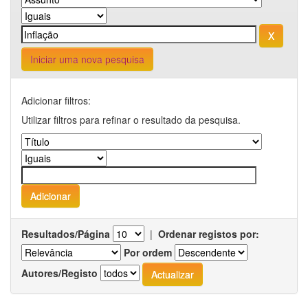
Iniciar uma nova pesquisa
Adicionar filtros:
Utilizar filtros para refinar o resultado da pesquisa.
Resultados/Página
|
Ordenar registos por:
Por ordem
Autores/Registo