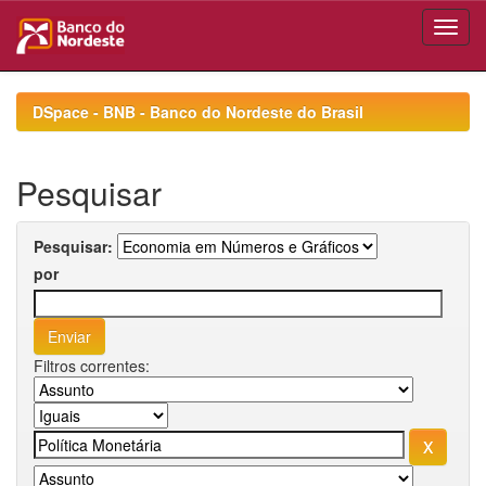
Skip
navigation
DSpace - BNB - Banco do Nordeste do Brasil
Pesquisar
Pesquisar:
por
Filtros correntes: