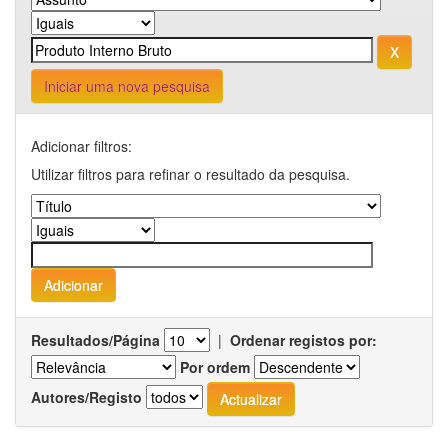
Iniciar uma nova pesquisa
Adicionar filtros:
Utilizar filtros para refinar o resultado da pesquisa.
Resultados/Página
|
Ordenar registos por:
Por ordem
Autores/Registo