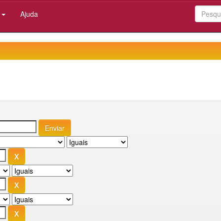
:
Ajuda