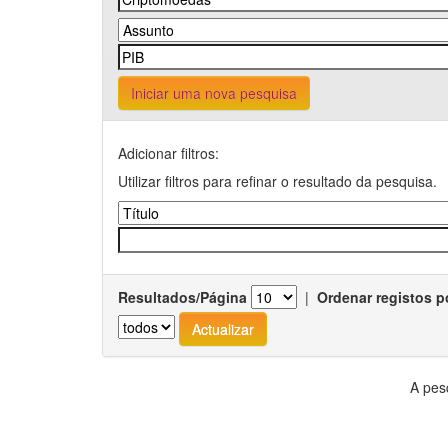
Iniciar uma nova pesquisa
Adicionar filtros:
Utilizar filtros para refinar o resultado da pesquisa.
Resultados/Página
|
Ordenar registos p
A pes