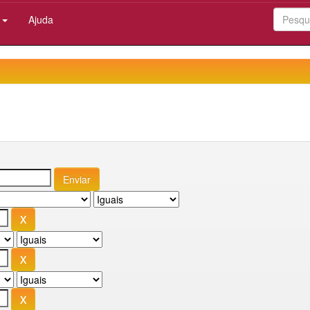
:
Ajuda