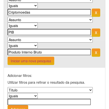
Iniciar uma nova pesquisa
Adicionar filtros:
Utilizar filtros para refinar o resultado da pesquisa.