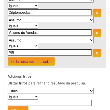
Iniciar uma nova pesquisa
Adicionar filtros:
Utilizar filtros para refinar o resultado da pesquisa.