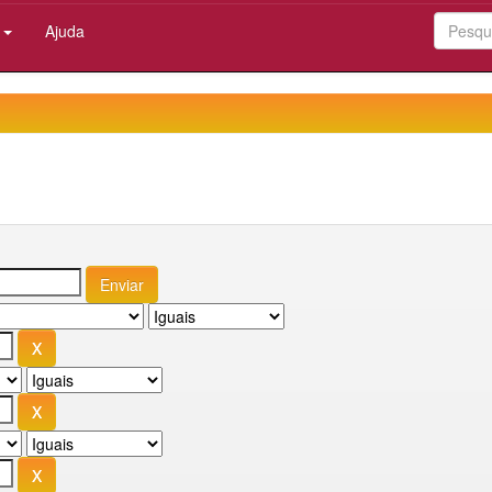
:
Ajuda