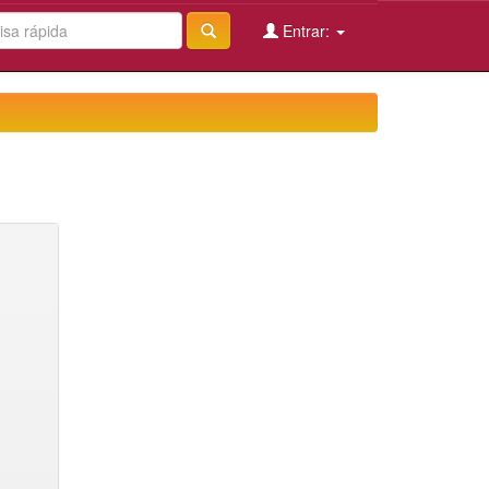
Entrar: