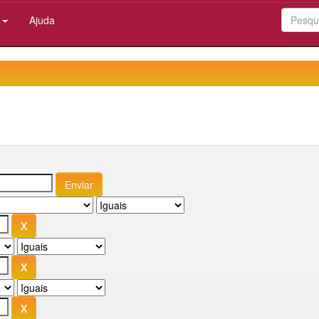
:
Ajuda