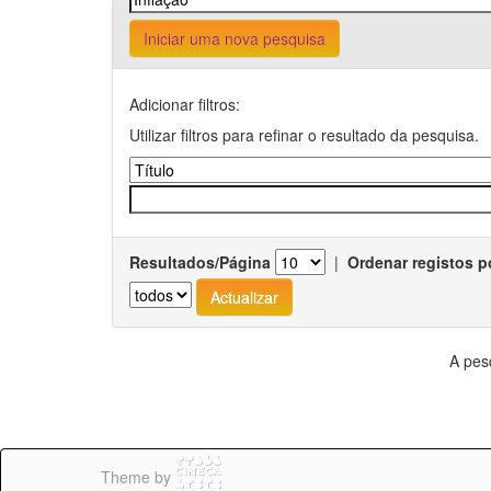
Iniciar uma nova pesquisa
Adicionar filtros:
Utilizar filtros para refinar o resultado da pesquisa.
Resultados/Página
|
Ordenar registos p
A pes
Theme by