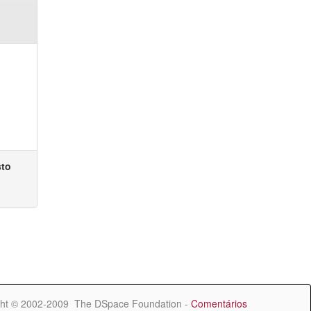
sto
ht © 2002-2009 The DSpace Foundation -
Comentários