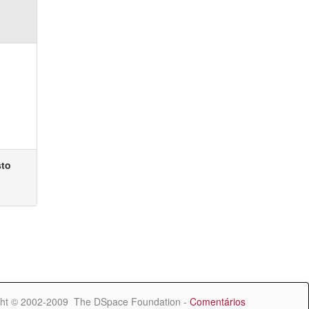
sto
ht © 2002-2009 The DSpace Foundation -
Comentários