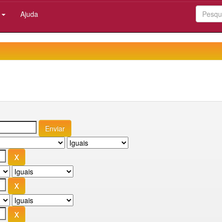
:
Ajuda