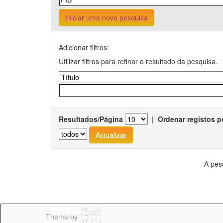
Iniciar uma nova pesquisa
Adicionar filtros:
Utilizar filtros para refinar o resultado da pesquisa.
Resultados/Página
|
Ordenar registos p
A pes
Theme by