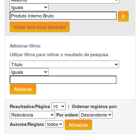
Iniciar uma nova pesquisa
Adicionar filtros:
Utilizar filtros para refinar o resultado da pesquisa.
Resultados/Página
|
Ordenar registos por:
Por ordem
Autores/Registo