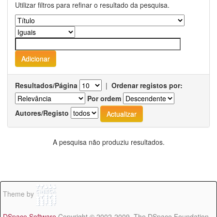
Utilizar filtros para refinar o resultado da pesquisa.
Resultados/Página
|
Ordenar registos por:
Por ordem
Autores/Registo
A pesquisa não produziu resultados.
Theme by
DSpace Software
Copyright © 2002-2009 The DSpace Foundation -