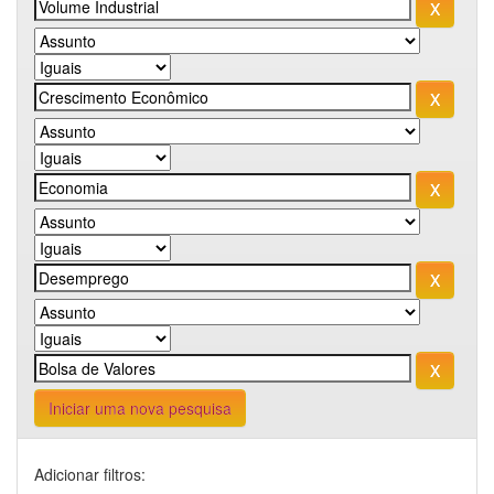
Iniciar uma nova pesquisa
Adicionar filtros: