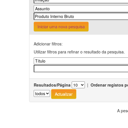
Iniciar uma nova pesquisa
Adicionar filtros:
Utilizar filtros para refinar o resultado da pesquisa.
Resultados/Página
|
Ordenar registos p
A pes