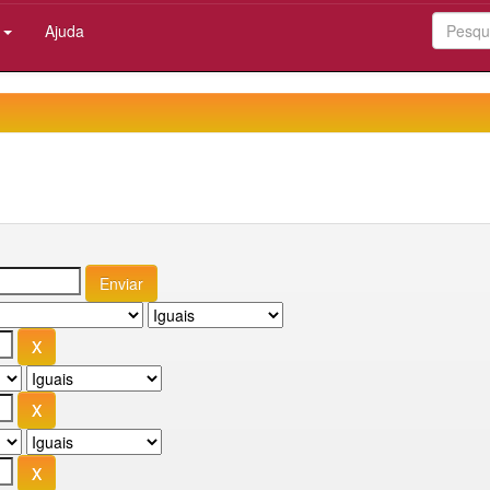
:
Ajuda