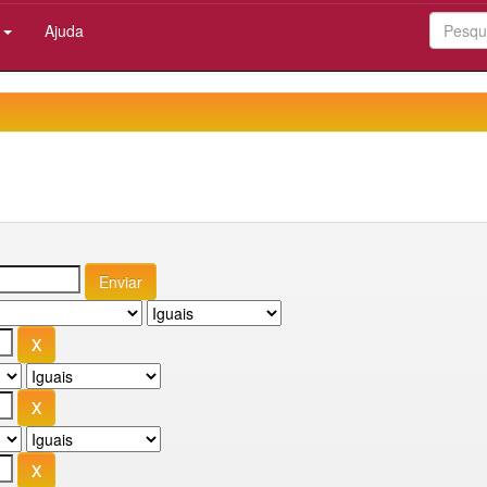
:
Ajuda