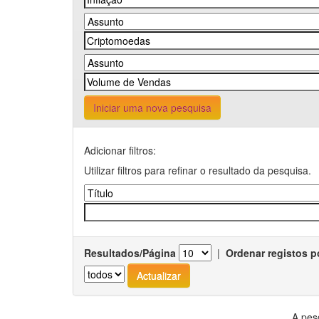
Iniciar uma nova pesquisa
Adicionar filtros:
Utilizar filtros para refinar o resultado da pesquisa.
Resultados/Página
|
Ordenar registos p
A pes