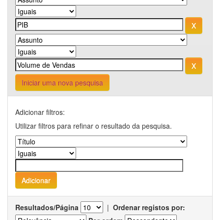
Iniciar uma nova pesquisa
Adicionar filtros:
Utilizar filtros para refinar o resultado da pesquisa.
Resultados/Página
|
Ordenar registos por: