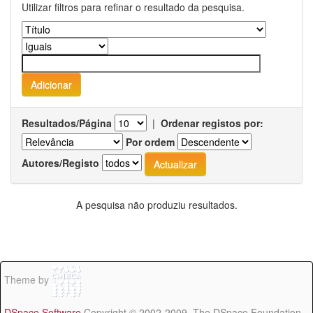
Utilizar filtros para refinar o resultado da pesquisa.
Resultados/Página
|
Ordenar registos por:
Por ordem
Autores/Registo
A pesquisa não produziu resultados.
Theme by
DSpace Software
Copyright © 2002-2009 The DSpace Foundation -