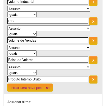
Iniciar uma nova pesquisa
Adicionar filtros: