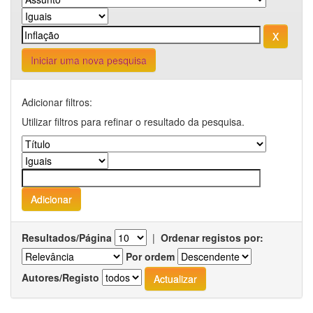
Iniciar uma nova pesquisa
Adicionar filtros:
Utilizar filtros para refinar o resultado da pesquisa.
Resultados/Página
|
Ordenar registos por:
Por ordem
Autores/Registo