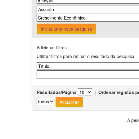
Iniciar uma nova pesquisa
Adicionar filtros:
Utilizar filtros para refinar o resultado da pesquisa.
Resultados/Página
|
Ordenar registos p
A pes