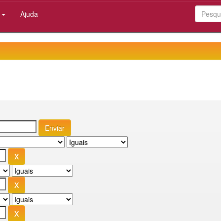
:
Ajuda