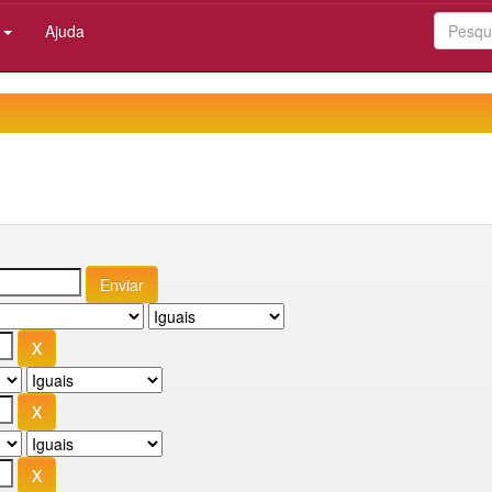
:
Ajuda