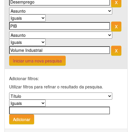
Iniciar uma nova pesquisa
Adicionar filtros:
Utilizar filtros para refinar o resultado da pesquisa.