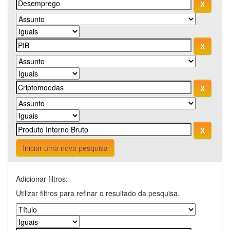
Iniciar uma nova pesquisa
Adicionar filtros:
Utilizar filtros para refinar o resultado da pesquisa.