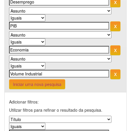
Iniciar uma nova pesquisa
Adicionar filtros:
Utilizar filtros para refinar o resultado da pesquisa.