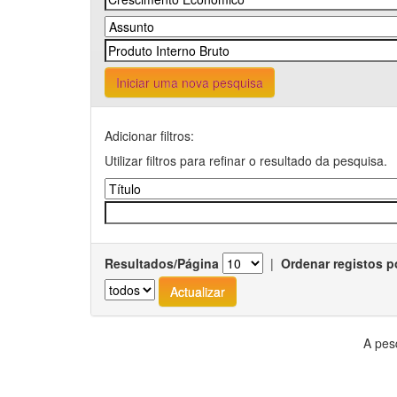
Iniciar uma nova pesquisa
Adicionar filtros:
Utilizar filtros para refinar o resultado da pesquisa.
Resultados/Página
|
Ordenar registos p
A pes