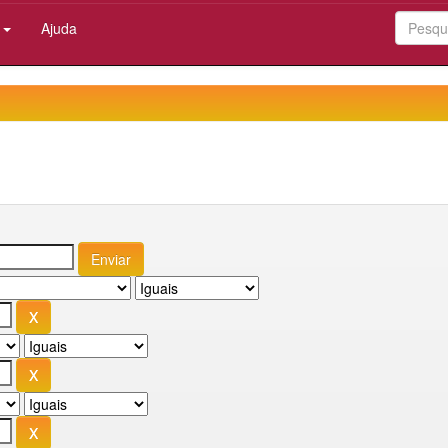
:
Ajuda